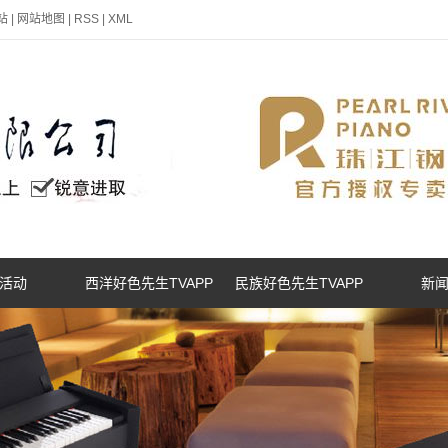
站
|
网站地图
|
RSS
|
XML
活动
西洋好色先生TVAPP
民族好色先生TVAPP
新