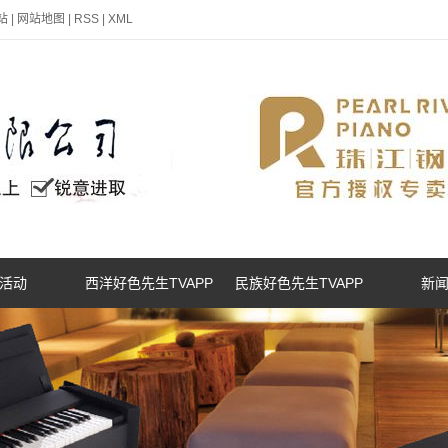
站
|
网站地图
|
RSS
|
XML
活动
西洋好色先生TVAPP
民族好色先生TVAPP
新