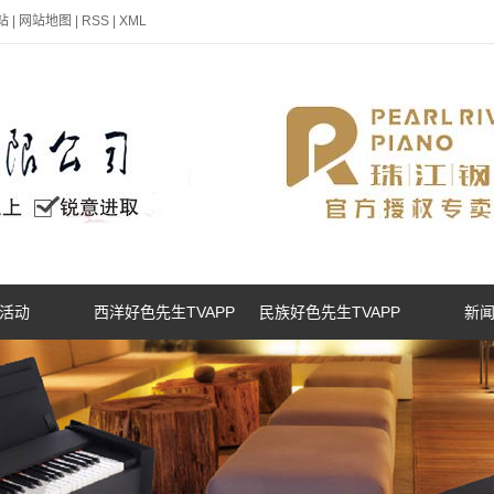
站
|
网站地图
|
RSS
|
XML
活动
西洋好色先生TVAPP
民族好色先生TVAPP
新