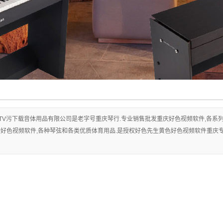
TV污下载音体用品有限公司是老字号重庆琴行.专业销售批发重庆好色视频软件,各系列品牌
好色视频软件,各种琴弦和各类优质体育用品.是授权好色先生黄色好色视频软件重庆专